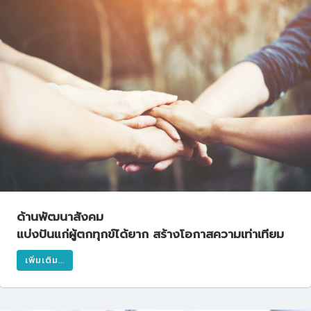
ด้านพัฒนาสังคม
แบ่งปันแก่ผู้ตกทุกข์ได้ยาก สร้างโอกาสความเท่าเทียม
เพิ่มเติม...