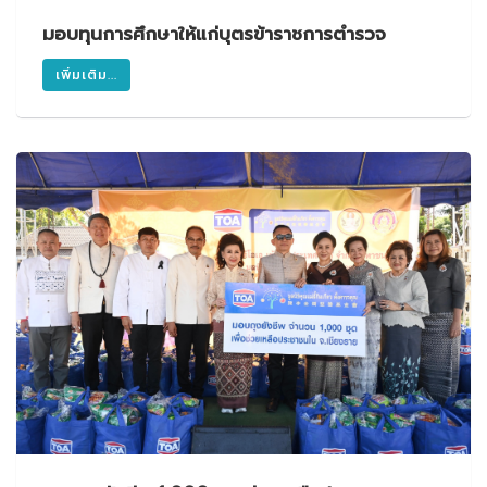
มอบทุนการศึกษาให้แก่บุตรข้าราชการตำรวจ
เพิ่มเติม...