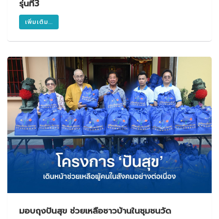
รุ่นที่3
เพิ่มเติม...
มอบถุงปันสุข ช่วยเหลือชาวบ้านในชุมชนวัด