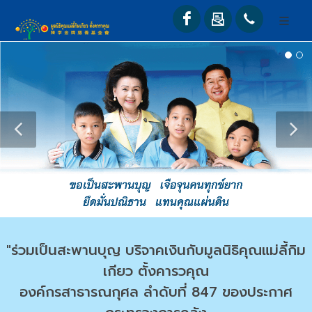
"ร่วมเป็นสะพานบุญ บริจาคเงินกับมูลนิธิคุณแม่ลี้กิม
เกียว ตั้งคารวคุณ
องค์กรสาธารณกุศล ลำดับที่ 847 ของประกาศ