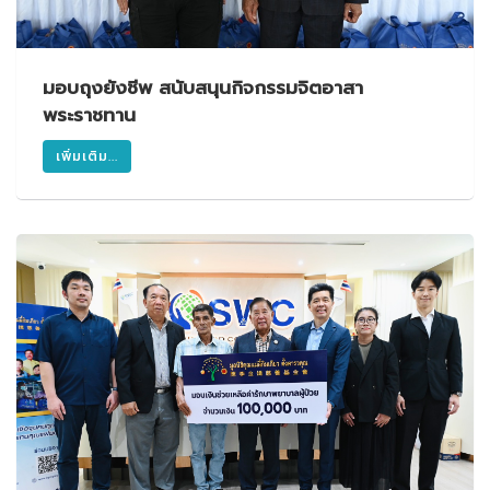
มอบถุงยังชีพ สนับสนุนกิจกรรมจิตอาสา
พระราชทาน
เพิ่มเติม...