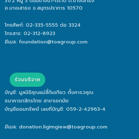
31/2 หมู่ 3 ถนนบางนา-ตราด ต.บางเสาธง
อ.บางเสาธง จ.สมุทรปราการ 10570
โทรศัพท์: 02-335-5555 ต่อ 3324
โทรสาร: 02-312-8923
อีเมล:
foundation@toagroup.com
ร่วมบริจาค
บัญชี: มูลนิธิคุณแม่ลี้กิมเกียว ตั้งคารวคุณ
ธนาคารกสิกรไทย สาขาเอกมัย
บัญชีออมทรัพย์ เลขที่บัญชี: 059-2-42963-4
อีเมล:
donation.ligimgiew@toagroup.com