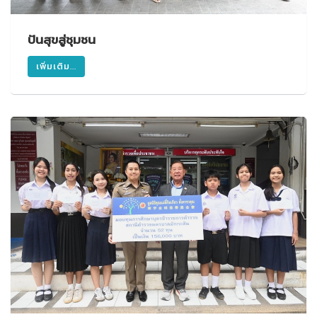
ปันสุขสู่ชุมชน
เพิ่มเติม...