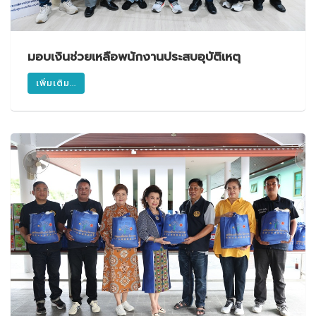
มอบเงินช่วยเหลือพนักงานประสบอุบัติเหตุ
เพิ่มเติม...