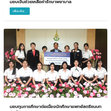
มอบเงินช่วยเหลือค่ารักษาพยาบาล
เพิ่มเติม...
มอบทุนการศึกษาต่อเนื่องนักศึกษาแพทย์สตรีชนบท