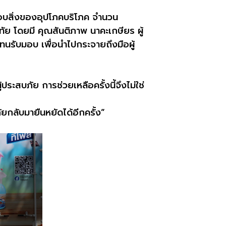
งมอบสิ่งของอุปโภคบริโภค จำนวน
ทัย โดยมี คุณสันติภาพ นาคะเกษียร ผู้
นรับมอบ เพื่อนำไปกระจายถึงมือผู้
ะสบภัย การช่วยเหลือครั้งนี้จึงไม่ใช่
ัยกลับมายืนหยัดได้อีกครั้ง”