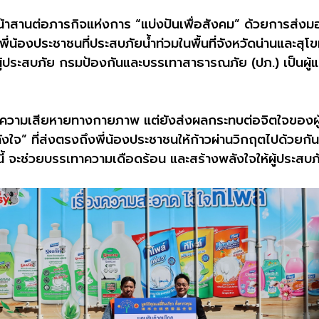
ดินหน้าสานต่อภารกิจแห่งการ “แบ่งปันเพื่อสังคม” ด้วยการส่
่น้องประชาชนที่ประสบภัยน้ำท่วมในพื้นที่จังหวัดน่านและสุโข
ประสบภัย กรมป้องกันและบรรเทาสาธารณภัย (ปภ.) เป็นผู้แท
ร้างความเสียหายทางกายภาพ แต่ยังส่งผลกระทบต่อจิตใจของผู้ปร
ำลังใจ” ที่ส่งตรงถึงพี่น้องประชาชนให้ก้าวผ่านวิกฤตไปด้วยกัน
งนี้ จะช่วยบรรเทาความเดือดร้อน และสร้างพลังใจให้ผู้ประสบภ