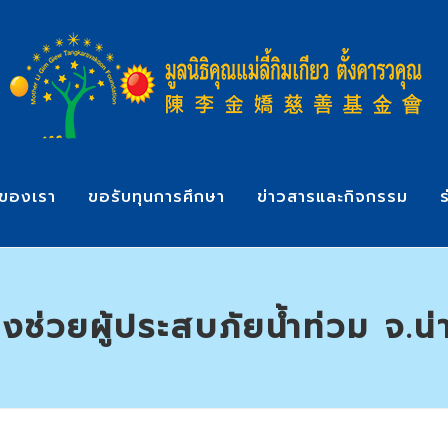
ของเรา
ขอรับทุนการศึกษา
ข่าวสารและกิจกรรม
ร
งช่วยผู้ประสบภัยน้ำท่วม จ.น่