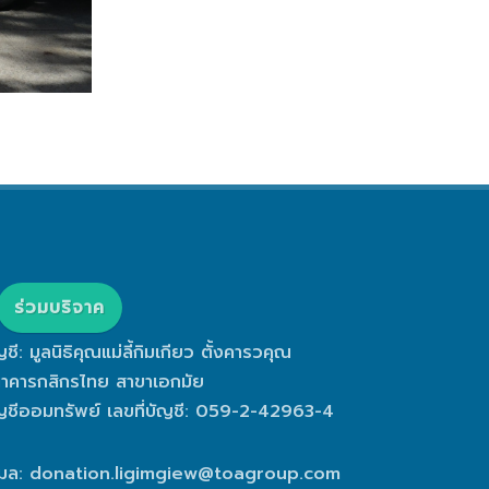
ร่วมบริจาค
ญชี: มูลนิธิคุณแม่ลี้กิมเกียว ตั้งคารวคุณ
าคารกสิกรไทย สาขาเอกมัย
ญชีออมทรัพย์ เลขที่บัญชี: 059-2-42963-4
เมล:
donation.ligimgiew@toagroup.com