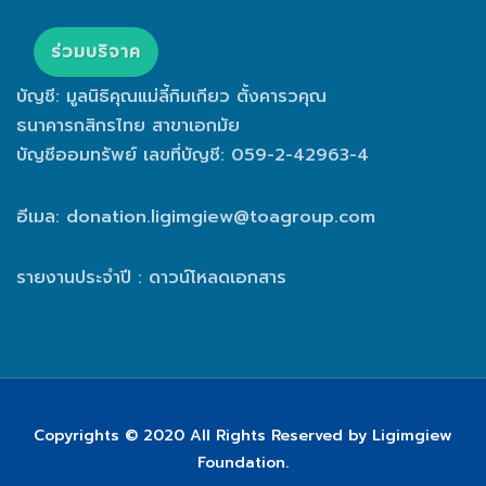
ร่วมบริจาค
บัญชี: มูลนิธิคุณแม่ลี้กิมเกียว ตั้งคารวคุณ
ธนาคารกสิกรไทย สาขาเอกมัย
บัญชีออมทรัพย์ เลขที่บัญชี: 059-2-42963-4
อีเมล:
donation.ligimgiew@toagroup.com
รายงานประจำปี : ดาวน์โหลดเอกสาร
Copyrights © 2020 All Rights Reserved by Ligimgiew
Foundation.