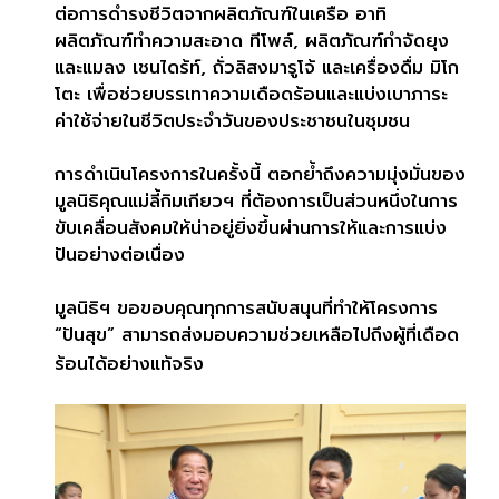
ต่อการดำรงชีวิตจากผลิตภัณฑ์ในเครือ อาทิ
ผลิตภัณฑ์ทำความสะอาด ทีโพล์
,
ผลิตภัณฑ์กำจัดยุง
และแมลง เชนไดร้ท์
,
ถั่วลิสงมารูโจ้
และเครื่องดื่ม มิโก
โตะ เพื่อช่วยบรรเทาความเดือดร้อนและแบ่งเบาภาระ
ค่าใช้จ่ายในชีวิตประจำวันของประชาชนในชุมชน
การดำเนินโครงการในครั้งนี้ ตอกย้ำถึงความมุ่งมั่นของ
มูลนิธิคุณแม่ลี้กิมเกียวฯ ที่ต้องการเป็นส่วนหนึ่งในการ
ขับเคลื่อนสังคมให้น่าอยู่ยิ่งขึ้นผ่านการให้และการแบ่ง
ปันอย่างต่อเนื่อง
มูลนิธิฯ ขอขอบคุณทุกการสนับสนุนที่ทำให้โครงการ
“ปันสุข” สามารถส่งมอบความช่วยเหลือไปถึงผู้ที่เดือด
ร้อนได้อย่างแท้จริง