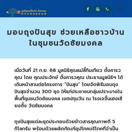
มอบถุงปันสุข ช่วยเหลือชาวบ้าน
ในชุมชนวัดชัยมงคล
เมื่อวันที่
21
ก.ย.
68
มูลนิธิคุณแม่ลี้กิมเกียว ตั้งคารว
คุณ
โดย คุณประจักษ์ ตั้งคารวคุณ ประธานมูลนิธิฯ ได้
เดินหน้าสานต่อโครงการ
“
ปันสุข”
โดยจัดพิธีมอบถุง
ปันสุขจำนวน
300
ชุด ให้แก่ประชาชนกลุ่มเปราะบางใน
พื้นที่ชุมชนวัดชัยมงคล เขตปทุมวัน ณ โรงเจจิ้นเฮงเซี่
ยงตึ้ง วัดชัยมงคล
ถุงปันสุขแต่ละชุดประกอบด้วยข้าวสารคุณภาพดี
5
กิโลกรัม พร้อมด้วยผลิตภัณฑ์อุปโภคบริโภคที่จำเป็น