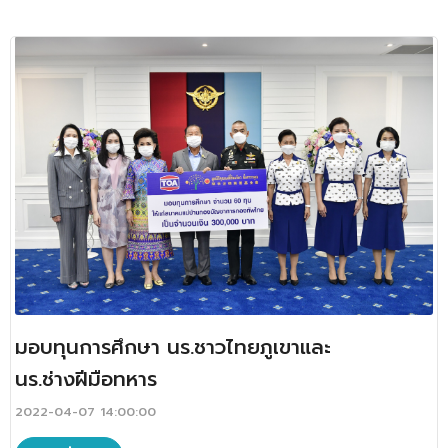
มอบทุนการศึกษา นร.ชาวไทยภูเขาและ
นร.ช่างฝีมือทหาร
2022-04-07 14:00:00