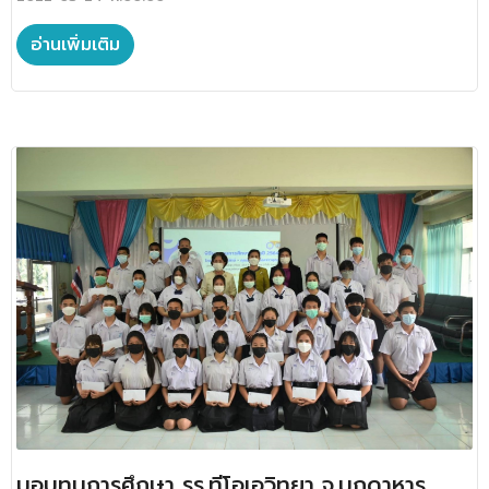
อ่านเพิ่มเติม
มอบทุนการศึกษา รร.ทีโอเอวิทยา จ.มุกดาหาร