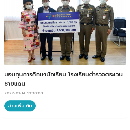
มอบทุนการศึกษานักเรียน โรงเรียนตำรวจตระเวน
ชายแดน
2022-01-14 10:30:00
อ่านเพิ่มเติม