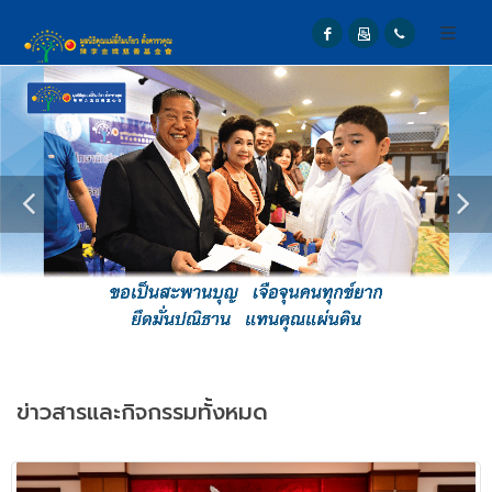
ข่าวสารและกิจกรรมทั้งหมด