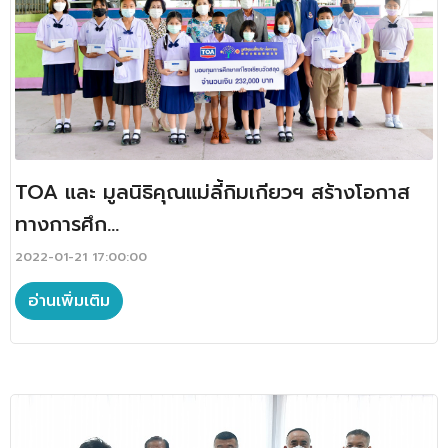
TOA และ มูลนิธิคุณแม่ลี้กิมเกียวฯ สร้างโอกาส
ทางการศึก...
2022-01-21 17:00:00
อ่านเพิ่มเติม