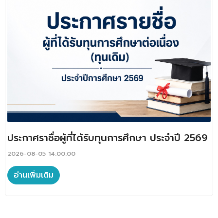
ประกาศราชื่อผู้ที่ได้รับทุนการศึกษา ประจำปี 2569
2026-08-05 14:00:00
อ่านเพิ่มเติม