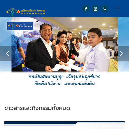
ข่าวสารและกิจกรรมทั้งหมด