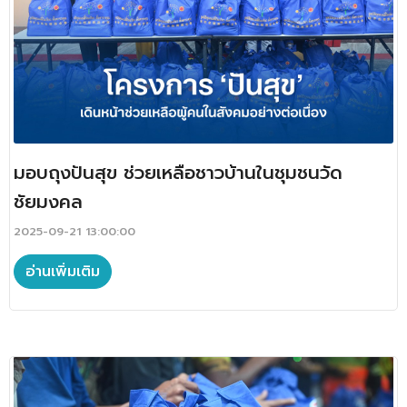
มอบถุงปันสุข ช่วยเหลือชาวบ้านในชุมชนวัด
ชัยมงคล
2025-09-21 13:00:00
อ่านเพิ่มเติม