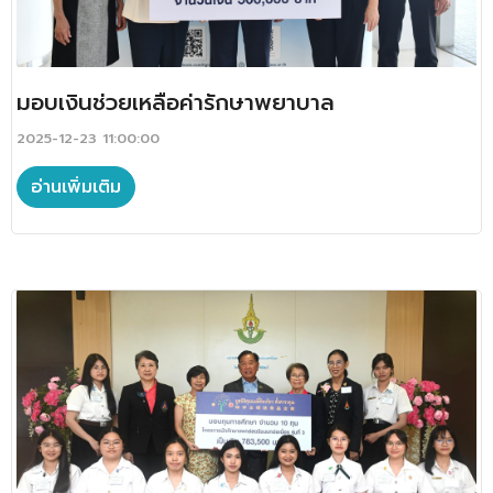
มอบเงินช่วยเหลือค่ารักษาพยาบาล
2025-12-23 11:00:00
อ่านเพิ่มเติม