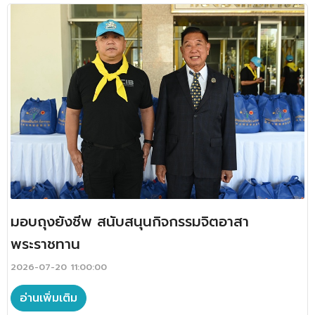
มอบถุงยังชีพ สนับสนุนกิจกรรมจิตอาสา
พระราชทาน
2026-07-20 11:00:00
อ่านเพิ่มเติม