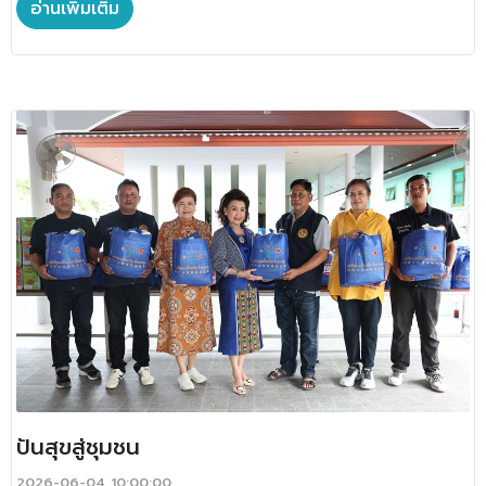
อ่านเพิ่มเติม
ปันสุขสู่ชุมชน
2026-06-04 10:00:00