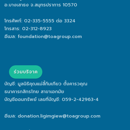
อ.บางเสาธง จ.สมุทรปราการ 10570
โทรศัพท์: 02-335-5555 ต่อ 3324
โทรสาร: 02-312-8923
อีเมล:
foundation@toagroup.com
ร่วมบริจาค
บัญชี: มูลนิธิคุณแม่ลี้กิมเกียว ตั้งคารวคุณ
ธนาคารกสิกรไทย สาขาเอกมัย
บัญชีออมทรัพย์ เลขที่บัญชี: 059-2-42963-4
อีเมล:
donation.ligimgiew@toagroup.com