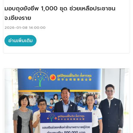
มอบถุงยังชีพ 1,000 ชุด ช่วยเหลือประชาชน
จ.เชียงราย
2026-01-08 14:00:00
อ่านเพิ่มเติม