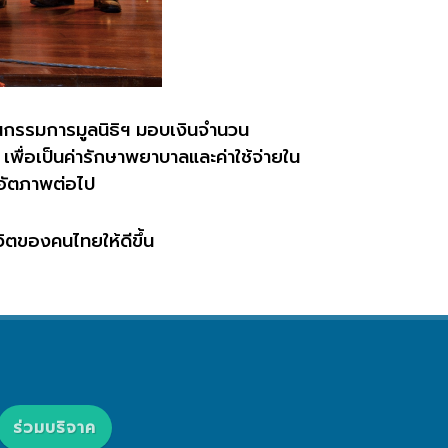
านกรรมการมูลนิธิฯ มอบเงินจำนวน
เพื่อเป็นค่ารักษาพยาบาลและค่าใช้จ่ายใน
ก่อัตภาพต่อไป
ิตของคนไทยให้ดีขึ้น
ร่วมบริจาค