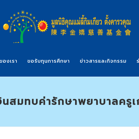
ของเรา
ขอรับทุนการศึกษา
ข่าวสารและกิจกรรม
ร
ินสมทบค่ารักษาพยาบาลครู