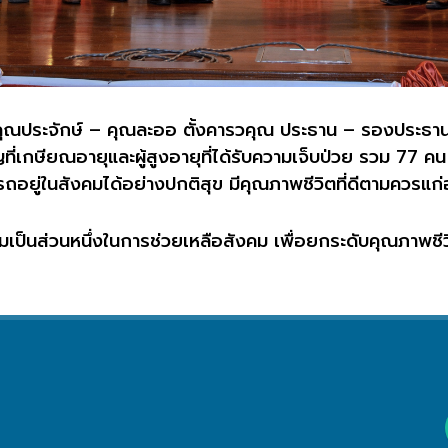
โดย คุณประจักษ์ – คุณละออ ตั้งคารวคุณ ประธาน – รองประธ
ที่เกษียณอายุและผู้สูงอายุที่ได้รับความเจ็บป่วย รวม
77
คน 
มารถอยู่ในสังคมได้อย่างปกติสุข มีคุณภาพชีวิตที่ดีตามควรแ
มเป็นส่วนหนึ่งในการช่วยเหลือสังคม เพื่อยกระดับคุณภาพชีว