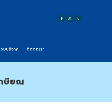
่วมบริจาค
ติดต่อเรา
เกษียณ