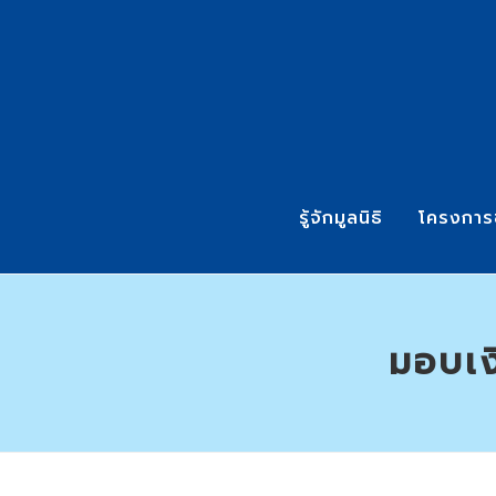
รู้จักมูลนิธิ
โครงการ
มอบเง