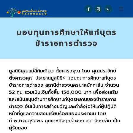
มอบทุนการศึกษาให้แก่บุตร
ข้าราชการตำรวจ
มูลนิธิคุณแม่ลี้กิมเกียว ตั้งคารวคุณ โดย คุณประจักษ์
ตั้งคารวคุณ ประธานมูลนิธิฯ มอบทุนการศึกษาแก่บุตร
ข้าราชการตำรวจ สถานีตำรวจนครบาลมักกะสัน จำนวน
52 ทุน รวมเป็นเงินทั้งสิ้น 156,000 บาท เพื่อส่งเสริม
และสนับสนุนด้านการศึกษาแก่บุตรหลานของข้าราชการ
ตำรวจ อันเป็นการสร้างขวัญและกำลังใจให้แก่ผู้ปฏิบัติ
หน้าที่ดูแลความสงบเรียบร้อยของประชาชน โดย
มี พ.ต.อ.อุรัมพร ขุนเดชสัมฤทธิ์ ผกก.สน. มักกะสัน เป็น
ผู้รับมอบ