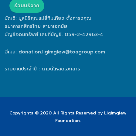
ร่วมบริจาค
บัญชี: มูลนิธิคุณแม่ลี้กิมเกียว ตั้งคารวคุณ
ธนาคารกสิกรไทย สาขาเอกมัย
บัญชีออมทรัพย์ เลขที่บัญชี: 059-2-42963-4
อีเมล:
donation.ligimgiew@toagroup.com
รายงานประจำปี : ดาวน์โหลดเอกสาร
Copyrights © 2020 All Rights Reserved by Ligimgiew
Foundation.