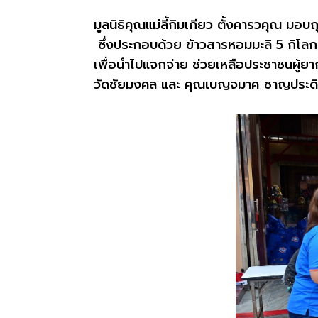
มูลนิธิคุณแม่ลี้กิมเกียว ตั้งคารวคุณ
มอบถ
ซึ่งประกอบด้วย ข้าวสารหอมมะลิ
5
กิโล
เพื่อนำไปแจกจ่าย ช่วยเหลือประชาชนผู้ยากไ
วัดชัยมงคล
และ คุณเบญจมาศ ชาญประดิษ