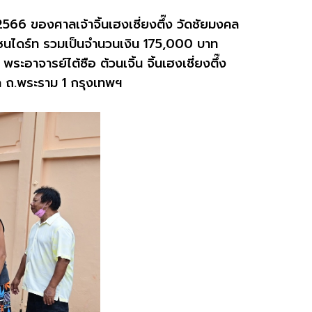
2566
ของศาลเจ้า
จิ้นเฮงเซี่ยงตึ๊ง
วัดชัยมงคล
ชนไดร์ท รวมเป็นจำนวนเงิน
175,000
บาท
ะอาจารย์ไต้ซือ ต้วนเจิ้น จิ้นเฮงเซี่ยงตึ๊ง
ล ถ.พระราม
1
กรุงเทพฯ