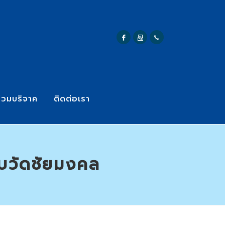
่วมบริจาค
ติดต่อเรา
อบวัดชัยมงคล