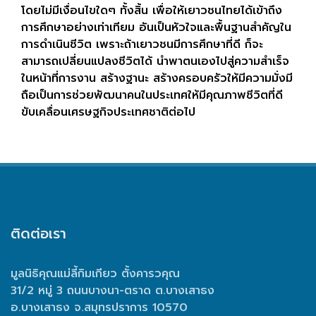
โดยไม่มีเงื่อนไขใดๆ ทั้งสิ้น เพื่อให้เยาวชนไทยได้เข้าถึง
การศึกษาอย่างเท่าเทียม อันเป็นหัวใจและพื้นฐานสำคัญใน
การดำเนินชีวิต เพราะถ้าเยาวชนมีการศึกษาที่ดี ก็จะ
สามารถเปลี่ยนแปลงชีวิตได้ นำพาตนเองไปสู่ความสำเร็จ
ในหน้าที่การงาน สร้างฐานะ สร้างครอบครัวให้มีความมั่งมี
ถือเป็นการช่วยพัฒนาคนในประเทศให้มีคุณภาพชีวิตที่ดี
ขับเคลื่อนเศรษฐกิจประเทศชาติต่อไป
ติดต่อเรา
มูลนิธิคุณแม่ลี้กิมเกียว ตั้งคารวคุณ
31/2 หมู่ 3 ถนนบางนา-ตราด ต.บางเสาธง
อ.บางเสาธง จ.สมุทรปราการ 10570