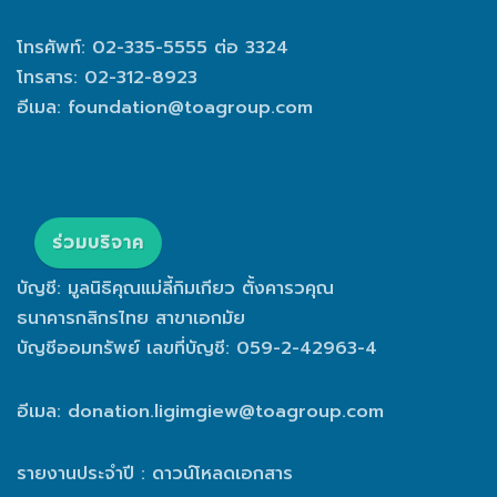
โทรศัพท์: 02-335-5555 ต่อ 3324
โทรสาร: 02-312-8923
อีเมล:
foundation@toagroup.com
ร่วมบริจาค
บัญชี: มูลนิธิคุณแม่ลี้กิมเกียว ตั้งคารวคุณ
ธนาคารกสิกรไทย สาขาเอกมัย
บัญชีออมทรัพย์ เลขที่บัญชี: 059-2-42963-4
อีเมล:
donation.ligimgiew@toagroup.com
รายงานประจำปี : ดาวน์โหลดเอกสาร