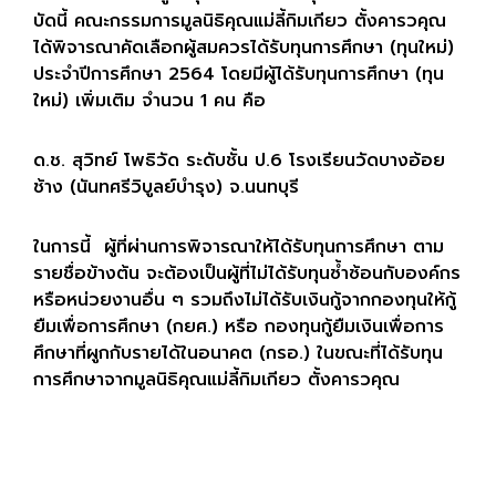
บัดนี้ คณะกรรมการมูลนิธิคุณแม่ลี้กิมเกียว ตั้งคารวคุณ
ได้พิจารณาคัดเลือกผู้สมควรได้รับทุนการศึกษา (ทุนใหม่)
ประจำปีการศึกษา
2564
โดยมีผู้ได้รับทุนการศึกษา (ทุน
ใหม่) เพิ่มเติม จำนวน
1
คน
คือ
ด.ช. สุวิทย์ โพธิวัด ระดับชั้น ป.
6
โรงเรียนวัดบางอ้อย
ช้าง (นันทศรีวิบูลย์บำรุง) จ.นนทบุรี
ในการนี้ ผู้ที่ผ่านการพิจารณาให้ได้รับทุนการศึกษา ตาม
รายชื่อข้างต้น จะต้องเป็นผู้ที่ไม่ได้รับทุนซ้ำซ้อนกับองค์กร
หรือหน่วยงานอื่น ๆ รวมถึงไม่ได้รับเงินกู้จากกองทุนให้กู้
ยืมเพื่อการศึกษา (กยศ.) หรือ กองทุนกู้ยืมเงินเพื่อการ
ศึกษาที่ผูกกับรายได้ในอนาคต (กรอ.) ในขณะที่ได้รับทุน
การศึกษาจากมูลนิธิคุณแม่ลี้กิมเกียว ตั้งคารวคุณ