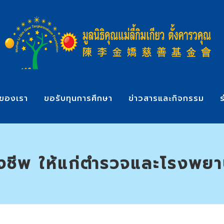
ของเรา
ขอรับทุนการศึกษา
ข่าวสารและกิจกรรม
ร
ังชีพ ให้แก่ตำรวจและโรงพย