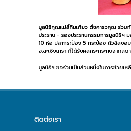
มูลนิธิคุณแม่ลี้กิมเกียว ตั้งคารวคุณ ร่ว
ประธาน
-
รองประธานกรรมการมูลนิธิฯ
ม
10
ห่อ ปลากระป๋อง
5
กระป๋อง ถั่วลิสงอบ
จ
.
ฉะเชิงเทรา ที่ได้รับผลกระกระทบจากส
มูลนิธิฯ ขอร่วมเป็นส่วนหนึ่งในการช่วยเหล
ติดต่อเรา