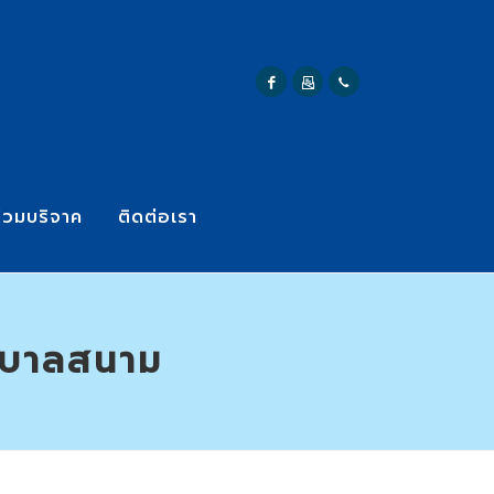
่วมบริจาค
ติดต่อเรา
าบาลสนาม