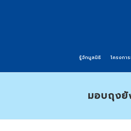
รู้จักมูลนิธิ
โครงการ
มอบถุงย